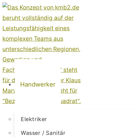
Zum
Inhalt
springen
Handwerker
Elektriker
Wasser / Sanitär