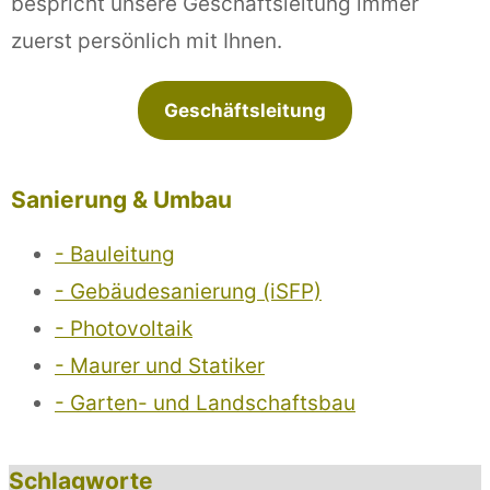
bespricht unsere Geschäftsleitung immer
zuerst persönlich mit Ihnen.
Geschäftsleitung
Sanierung & Umbau
- Bauleitung
- Gebäudesanierung (iSFP)
- Photovoltaik
- Maurer und Statiker
- Garten- und Landschaftsbau
Schlagworte