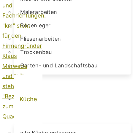
Malerarbeiten
Bodenleger
Fliesenarbeiten
Trockenbau
Garten- und Landschaftsbau
Küche
alte Küche entsorgen