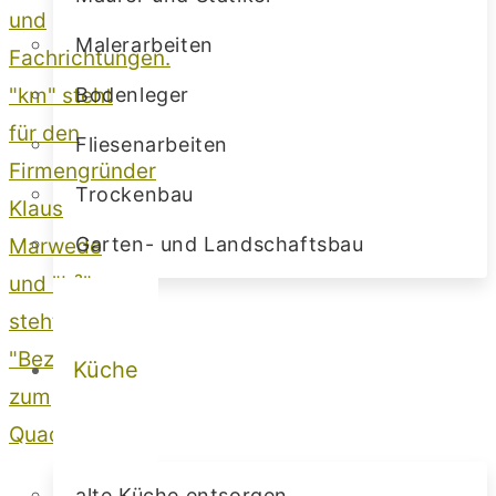
Malerarbeiten
Bodenleger
Fliesenarbeiten
Trockenbau
Garten- und Landschaftsbau
Küche
alte Küche entsorgen