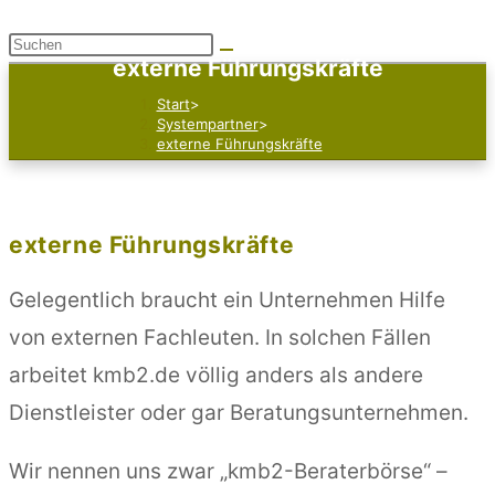
Diese
externe Führungskräfte
Website
Start
>
durchsuchen
Systempartner
>
externe Führungskräfte
externe Führungskräfte
Gelegentlich braucht ein Unternehmen Hilfe
von externen Fachleuten. In solchen Fällen
arbeitet kmb2.de völlig anders als andere
Dienstleister oder gar Beratungsunternehmen.
Wir nennen uns zwar „kmb2-Beraterbörse“ –