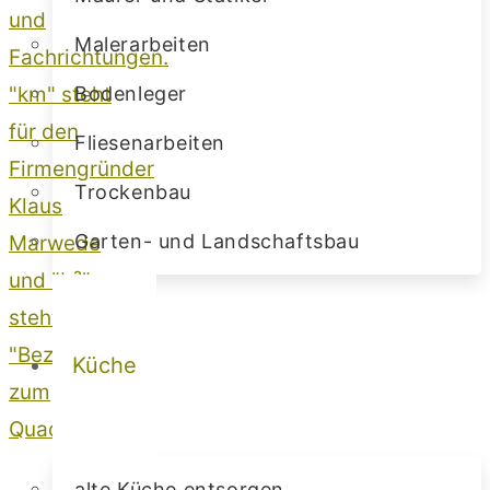
Malerarbeiten
Bodenleger
Fliesenarbeiten
Trockenbau
Garten- und Landschaftsbau
Küche
alte Küche entsorgen