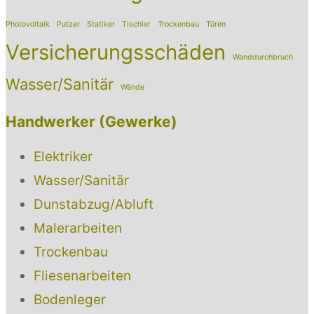
Photovoltaik
Putzer
Statiker
Tischler
Trockenbau
Türen
Versicherungsschäden
Wanddurchbruch
Wasser/Sanitär
Wände
Handwerker (Gewerke)
Elektriker
Wasser/Sanitär
Dunstabzug/Abluft
Malerarbeiten
Trockenbau
Fliesenarbeiten
Bodenleger