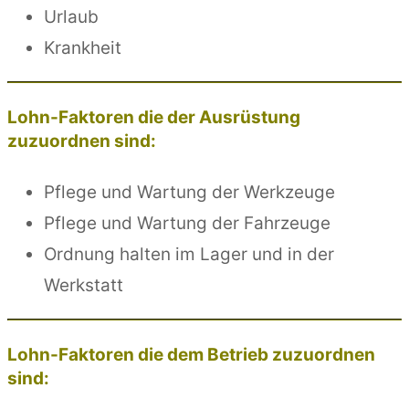
Urlaub
Krankheit
Lohn-Faktoren die der Ausrüstung
zuzuordnen sind:
Pflege und Wartung der Werkzeuge
Pflege und Wartung der Fahrzeuge
Ordnung halten im Lager und in der
Werkstatt
Lohn-Faktoren die dem Betrieb zuzuordnen
sind: