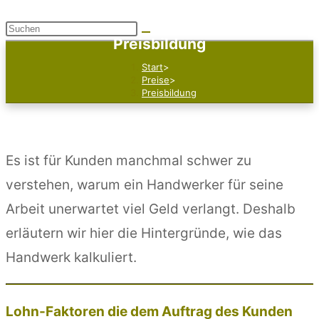
Diese
Preisbildung
Website
Start
>
durchsuchen
Preise
>
Preisbildung
Es ist für Kunden manchmal schwer zu
verstehen, warum ein Handwerker für seine
Arbeit unerwartet viel Geld verlangt. Deshalb
erläutern wir hier die Hintergründe, wie das
Handwerk kalkuliert.
Lohn-Faktoren die dem Auftrag des Kunden