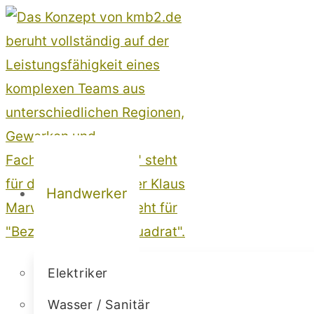
Zum
Inhalt
springen
Handwerker
Elektriker
Wasser / Sanitär